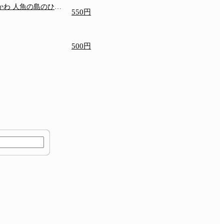
いかわ 人魚の島のひみ
550円
500円