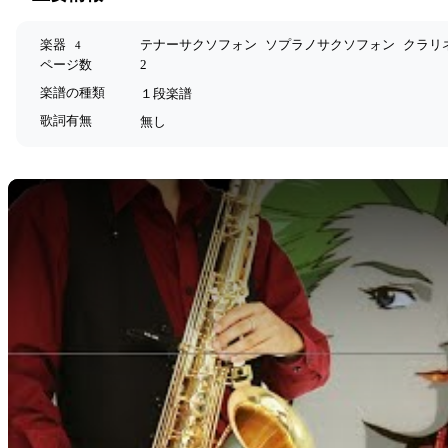
楽器
テナーサクソフォン
ソプラノサクソフォン
クラリ
4
ページ数
2
楽譜の種類
１段楽譜
歌詞有無
無し