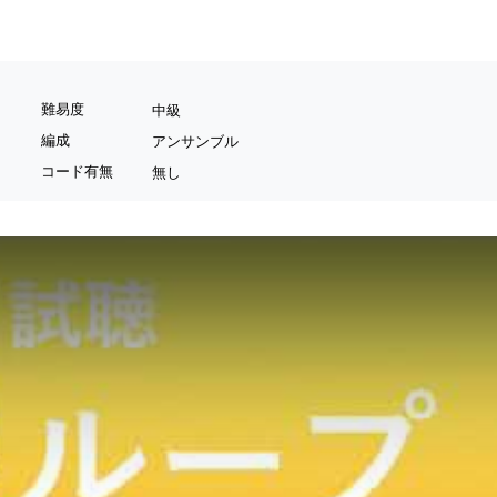
難易度
中級
編成
アンサンブル
コード有無
無し