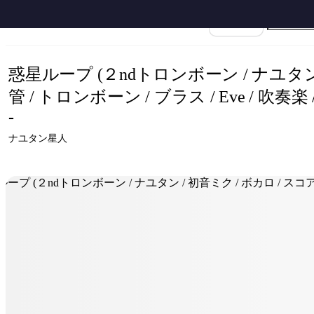
ホーム
›
ナユタン星人
›
惑星ループ
›
楽譜名
惑星ループ (２ndトロンボーン / ナユタン /
管 / トロンボーン / ブラス / Eve / 吹奏楽 
-
ナユタン星人