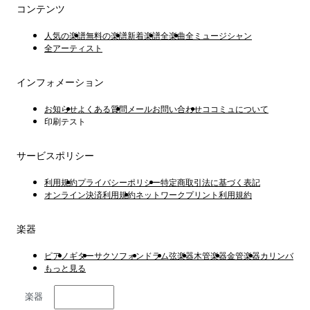
コンテンツ
人気の楽譜
無料の楽譜
新着楽譜
全楽曲
全ミュージシャン
全アーティスト
インフォメーション
お知らせ
よくある質問
メールお問い合わせ
ココミュについて
印刷テスト
サービスポリシー
利用規約
プライバシーポリシー
特定商取引法に基づく表記
オンライン決済利用規約
ネットワークプリント利用規約
楽器
ピアノ
ギター
サクソフォン
ドラム
弦楽器
木管楽器
金管楽器
カリンバ
もっと見る
楽器
日本語