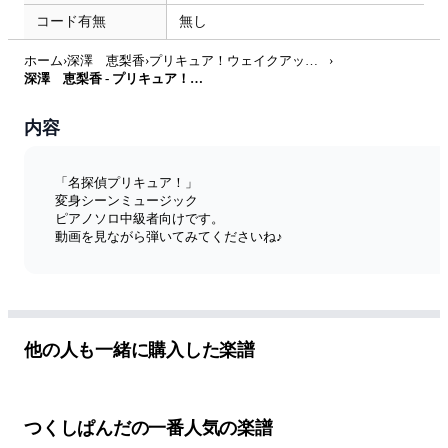
コード有無
無し
ホーム
›
深澤 恵梨香
›
プリキュア！ウェイクアップタイム！
›
深澤 恵梨香 - プリキュア！ウェイクアップタイム！ by つくしぱんだ
内容
「名探偵プリキュア！」
変身シーンミュージック
ピアノソロ中級者向けです。
動画を見ながら弾いてみてくださいね♪
他の人も一緒に購入した楽譜
つくしぱんだの一番人気の楽譜