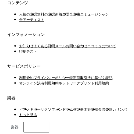
コンテンツ
人気の楽譜
無料の楽譜
新着楽譜
全楽曲
全ミュージシャン
全アーティスト
インフォメーション
お知らせ
よくある質問
メールお問い合わせ
ココミュについて
印刷テスト
サービスポリシー
利用規約
プライバシーポリシー
特定商取引法に基づく表記
オンライン決済利用規約
ネットワークプリント利用規約
楽器
ピアノ
ギター
サクソフォン
ドラム
弦楽器
木管楽器
金管楽器
カリンバ
もっと見る
楽器
日本語