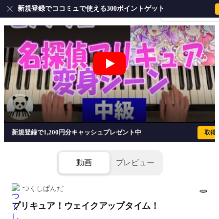
新規登録でココミュで使える300ポイントゲット
会員登録・ログイ
新規登録で1,200円分キャッシュプレゼント中
取得
動画
プレビュー
つくしぱんだ
プリキュア！ウェイクアップタイム！
1/4