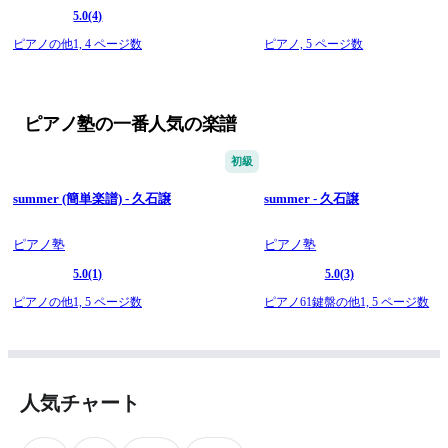
5.0
(4)
ピアノの他1,
4 ページ数
ピアノ,
5 ページ数
ピアノ塾の一番人気の楽譜
初級
summer (簡単楽譜) - 久石譲
summer - 久石譲
ピアノ塾
ピアノ塾
5.0
(1)
5.0
(3)
ピアノの他1,
5 ページ数
ピアノ61鍵盤の他1,
5 ページ数
人気チャート