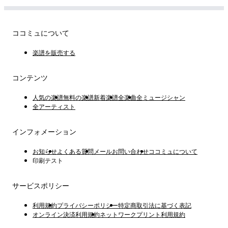
ココミュについて
楽譜を販売する
コンテンツ
人気の楽譜
無料の楽譜
新着楽譜
全楽曲
全ミュージシャン
全アーティスト
インフォメーション
お知らせ
よくある質問
メールお問い合わせ
ココミュについて
印刷テスト
サービスポリシー
利用規約
プライバシーポリシー
特定商取引法に基づく表記
オンライン決済利用規約
ネットワークプリント利用規約