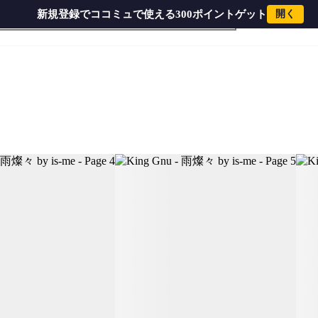
新規登録でココミュで使える300ポイントゲット
開く