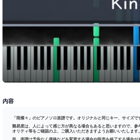
内容
「雨燦々」のピアノソロ楽譜です。オリジナルと同じキー、サイズで
難易度は、人によって感じ方が異なる場合もあると思いますので、参考
オリティ等をご確認の上、ご購入いただきますようお願いいたします
尚、楽譜は予告なく価格などを変更する場合や販売を終了する場合が