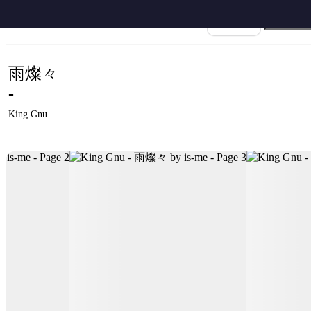
ホーム
›
King Gnu
›
雨燦々
›
King Gnu - 雨燦々 by is-me
楽譜名
雨燦々
-
King Gnu