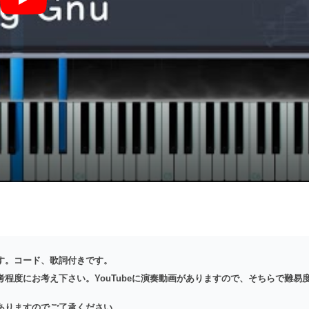
雨燦々 - King Gnu
す。コード、歌詞付きです。
程度にお考え下さい。YouTubeに演奏動画がありますので、そちらで難易
。
ありますのでご了承ください。