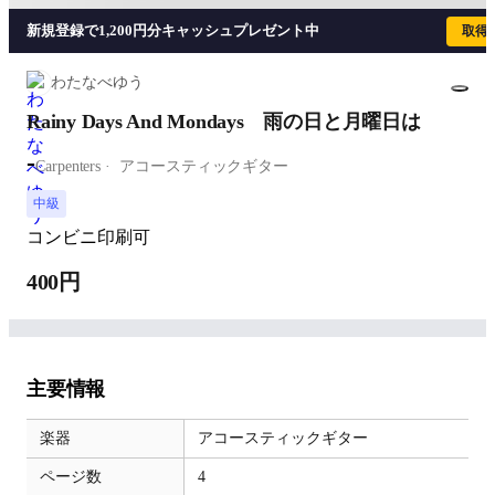
新規登録で1,200円分キャッシュプレゼント中
取得
わたなべゆう
Rainy Days And Mondays 雨の日と月曜日は
-
Carpenters
アコースティックギター
中級
コンビニ印刷可
400円
主要情報
楽器
アコースティックギター
ページ数
4