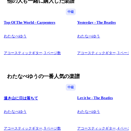
他の人も一緒に購入した楽譜
中級
Top Of The World - Carpenters
Yesterday - The Beatles
わたなべゆう
わたなべゆう
アコースティックギター,
3 ページ数
アコースティックギター,
3 ペー
わたなべゆうの一番人気の楽譜
中級
Let it be - The Beatles
遠き山に日は落ちて
わたなべゆう
わたなべゆう
アコースティックギター,
9 ページ数
アコースティックギター,
4 ペー