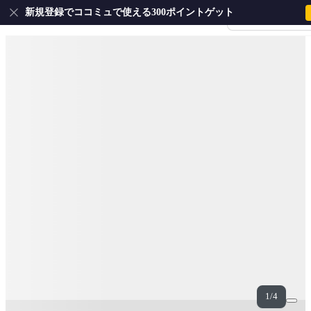
新規登録でココミュで使える300ポイントゲット
会員登録・ログイ
1/4