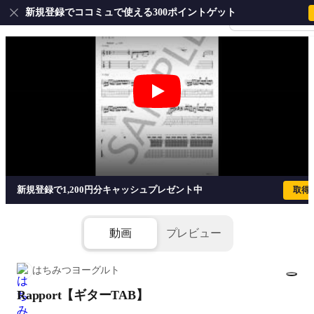
新規登録でココミュで使える300ポイントゲット
会員登録・ログイ
Rapport【ギターTAB】 - キタニタツ
新規登録で1,200円分キャッシュプレゼント中
取得
動画
プレビュー
はちみつヨーグルト
Rapport【ギターTAB】
1/6