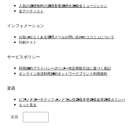
人気の楽譜
無料の楽譜
新着楽譜
全楽曲
全ミュージシャン
全アーティスト
インフォメーション
お知らせ
よくある質問
メールお問い合わせ
ココミュについて
印刷テスト
サービスポリシー
利用規約
プライバシーポリシー
特定商取引法に基づく表記
オンライン決済利用規約
ネットワークプリント利用規約
楽器
ピアノ
ギター
サクソフォン
ドラム
弦楽器
木管楽器
金管楽器
カリンバ
もっと見る
楽器
日本語