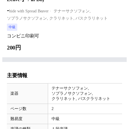
-
hide with Spread Beaver
テナーサクソフォン,
ソプラノサクソフォン,
クラリネット,
バスクラリネット
中級
コンビニ印刷可
200円
主要情報
テナーサクソフォン,
楽器
ソプラノサクソフォン,
クラリネット,
バスクラリネット
ページ数
2
難易度
中級
楽譜の種類
１段楽譜