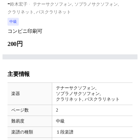
-
鈴木宏子
テナーサクソフォン,
ソプラノサクソフォン,
クラリネット,
バスクラリネット
中級
コンビニ印刷可
200円
主要情報
テナーサクソフォン,
楽器
ソプラノサクソフォン,
クラリネット,
バスクラリネット
ページ数
2
難易度
中級
楽譜の種類
１段楽譜