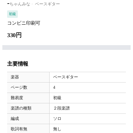
-
ちゃんみな
ベースギター
初級
コンビニ印刷可
330円
主要情報
楽器
ベースギター
ページ数
4
難易度
初級
楽譜の種類
２段楽譜
編成
ソロ
歌詞有無
無し