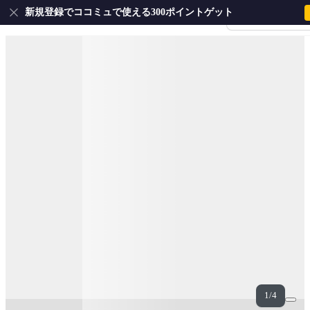
新規登録でココミュで使える300ポイントゲット
会員登録・ログイ
1/4