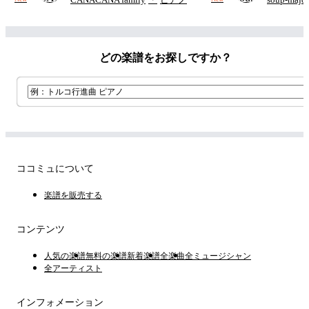
つ
(ドレ
どの楽譜をお探しですか？
ココミュについて
楽譜を販売する
コンテンツ
人気の楽譜
無料の楽譜
新着楽譜
全楽曲
全ミュージシャン
全アーティスト
インフォメーション