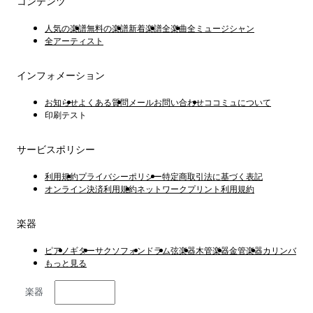
コンテンツ
人気の楽譜
無料の楽譜
新着楽譜
全楽曲
全ミュージシャン
全アーティスト
インフォメーション
お知らせ
よくある質問
メールお問い合わせ
ココミュについて
印刷テスト
サービスポリシー
利用規約
プライバシーポリシー
特定商取引法に基づく表記
オンライン決済利用規約
ネットワークプリント利用規約
楽器
ピアノ
ギター
サクソフォン
ドラム
弦楽器
木管楽器
金管楽器
カリンバ
もっと見る
楽器
日本語