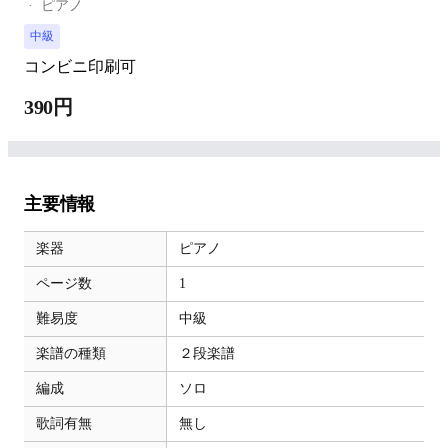
ピアノ
中級
コンビニ印刷可
390円
主要情報
楽器
ピアノ
ページ数
1
難易度
中級
楽譜の種類
２段楽譜
編成
ソロ
歌詞有無
無し