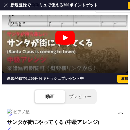
新規登録でココミュで使える300ポイントゲット
会員登録・ログイ
サンタが街にやってくる (中級アレンジ
新規登録で1,200円分キャッシュプレゼント中
取得
動画
プレビュー
ピアノ塾
サンタが街にやってくる (中級アレンジ)
1/2