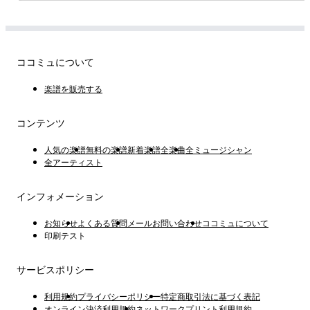
ココミュについて
楽譜を販売する
コンテンツ
人気の楽譜
無料の楽譜
新着楽譜
全楽曲
全ミュージシャン
全アーティスト
インフォメーション
お知らせ
よくある質問
メールお問い合わせ
ココミュについて
印刷テスト
サービスポリシー
利用規約
プライバシーポリシー
特定商取引法に基づく表記
オンライン決済利用規約
ネットワークプリント利用規約