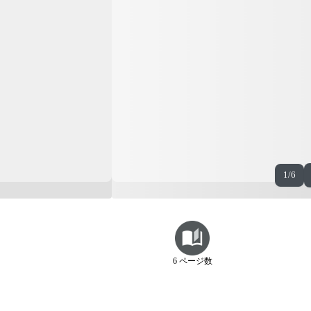
1/6
6 ページ数