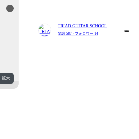
TRIAD GUITAR SCHOOL
楽譜 587
· フォロワー 14
拡大