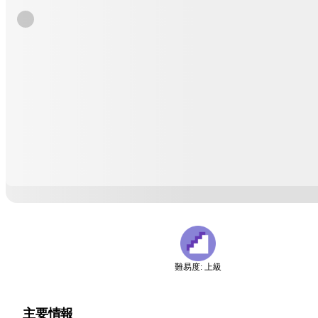
難易度: 上級
主要情報