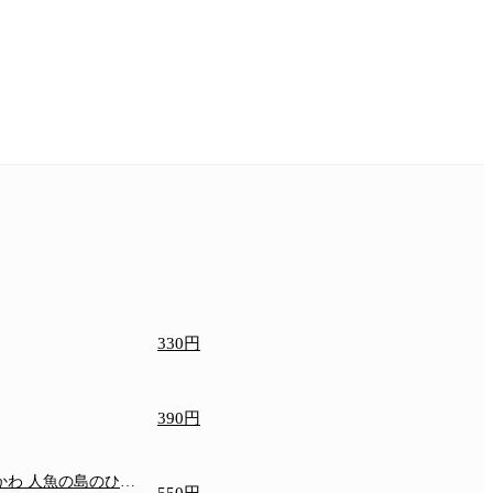
330円
390円
いかわ 人魚の島のひみ