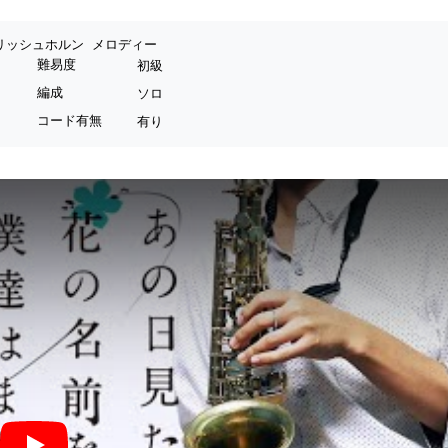
リッシュホルン
メロディー
難易度
初級
編成
ソロ
コード有無
有り