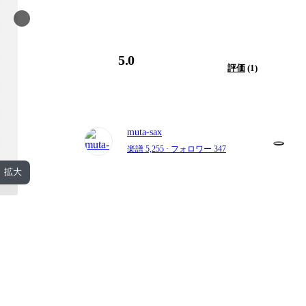
5.0
評価
(1)
muta-sax
楽譜 5,255
· フォロワー 347
拡大