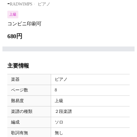
-
RADWIMPS
ピアノ
上級
コンビニ印刷可
680円
主要情報
楽器
ピアノ
ページ数
8
難易度
上級
楽譜の種類
２段楽譜
編成
ソロ
歌詞有無
無し