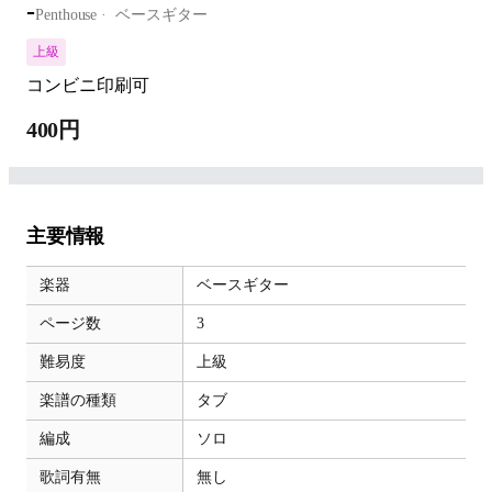
-
Penthouse
ベースギター
上級
コンビニ印刷可
400円
主要情報
楽器
ベースギター
ページ数
3
難易度
上級
楽譜の種類
タブ
編成
ソロ
歌詞有無
無し