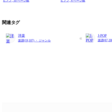
ピアノ,
10 ページ数
ピアノ,
4 ページ数
関連タグ
洋楽
J-POP
楽譜(87,2
楽譜(19,107) ・ ジャンル