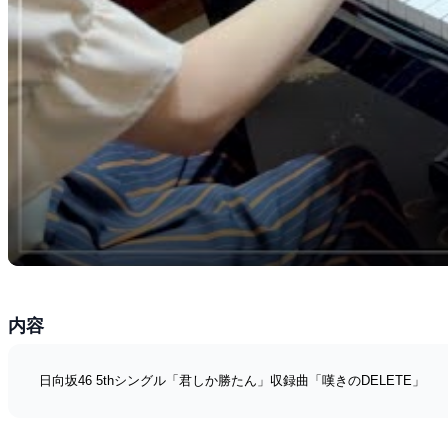
内容
日向坂46 5thシングル「君しか勝たん」収録曲「嘆きのDELETE」