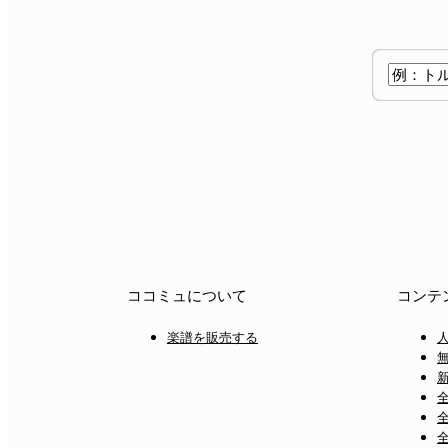
ココミュについて
コンテ
楽譜を販売する