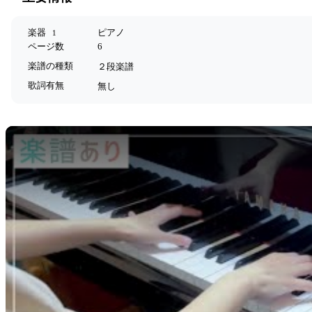
楽器
ピアノ
1
ページ数
6
楽譜の種類
２段楽譜
歌詞有無
無し