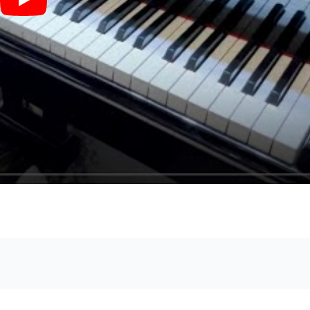
嘆きのDELETE - 日向坂46