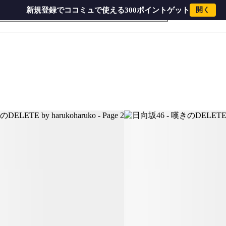
新規登録でココミュで使える300ポイントゲット
開く
ko