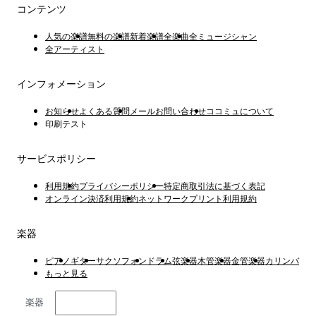
コンテンツ
人気の楽譜
無料の楽譜
新着楽譜
全楽曲
全ミュージシャン
全アーティスト
インフォメーション
お知らせ
よくある質問
メールお問い合わせ
ココミュについて
印刷テスト
サービスポリシー
利用規約
プライバシーポリシー
特定商取引法に基づく表記
オンライン決済利用規約
ネットワークプリント利用規約
楽器
ピアノ
ギター
サクソフォン
ドラム
弦楽器
木管楽器
金管楽器
カリンバ
もっと見る
楽器
日本語