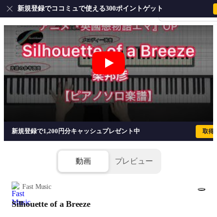
新規登録でココミュで使える300ポイントゲット
会員登録・ログイ
Silhouette of a Breeze - 梁邦彦
新規登録で1,200円分キャッシュプレゼント中
取得
動画
プレビュー
Fast Music
Silhouette of a Breeze
1/5