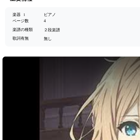
楽器
ピアノ
1
ページ数
4
楽譜の種類
２段楽譜
歌詞有無
無し