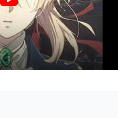
Sincerely (TVサイズ) - アニメ『ヴァイオレット・エヴァーガーデン』