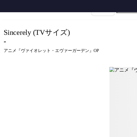
ホーム
›
TRUE
›
Sincerely
›
アニメ『ヴァイオレット・エヴァーガーデン』OP - Sincere
楽譜名
Sincerely (TVサイズ)
-
アニメ『ヴァイオレット・エヴァーガーデン』OP