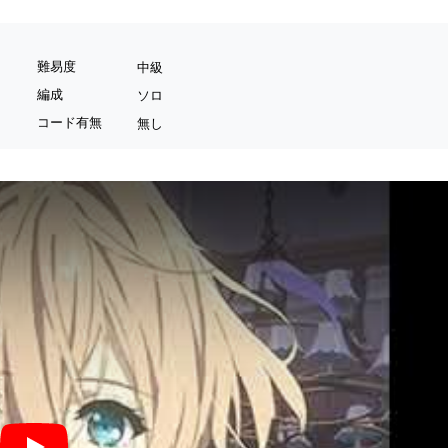
難易度
中級
編成
ソロ
コード有無
無し