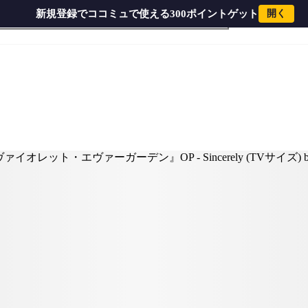
新規登録でココミュで使える300ポイントゲット
開く
ly (TVサイズ) by Peony