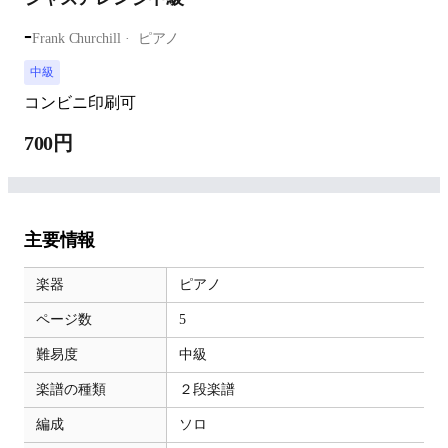
-
Frank Churchill
ピアノ
中級
コンビニ印刷可
700円
主要情報
楽器
ピアノ
ページ数
5
難易度
中級
楽譜の種類
２段楽譜
編成
ソロ