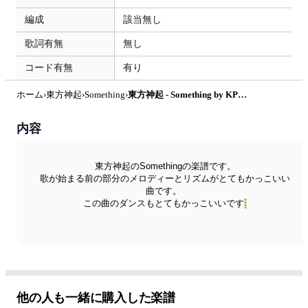
編成
該当無し
歌詞有無
無し
コード有無
有り
ホーム
›
東方神起
›
Something
›
東方神起 - Something by KPOP PIANO
内容
東方神起のSomethingの楽譜です。
歌が始まる前の部分のメロディーとリズムがとてもかっこいい
曲です。 
この曲のダンスもとてもかっこいいです
他の人も一緒に購入した楽譜