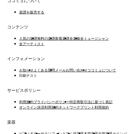
ココミュについて
楽譜を販売する
コンテンツ
人気の楽譜
無料の楽譜
新着楽譜
全楽曲
全ミュージシャン
全アーティスト
インフォメーション
お知らせ
よくある質問
メールお問い合わせ
ココミュについて
印刷テスト
サービスポリシー
利用規約
プライバシーポリシー
特定商取引法に基づく表記
オンライン決済利用規約
ネットワークプリント利用規約
楽器
ピアノ
ギター
サクソフォン
ドラム
弦楽器
木管楽器
金管楽器
カリンバ