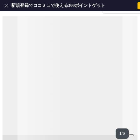
新規登録でココミュで使える300ポイントゲット
会員登録・ログイ
1/6