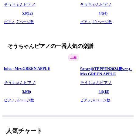
そうちゃんピアノ
そうちゃんピアノ
5.0
(12)
4.8
(4)
ピアノ,
7 ページ数
ピアノ,
10 ページ数
そうちゃんピアノの一番人気の楽譜
上級
lulu. - Mrs.GREEN APPLE
Soranji(TEPPEN2024夏ver.) -
Mrs.GREEN APPLE
そうちゃんピアノ
そうちゃんピアノ
5.0
(6)
4.9
(18)
ピアノ,
9 ページ数
ピアノ,
4 ページ数
人気チャート