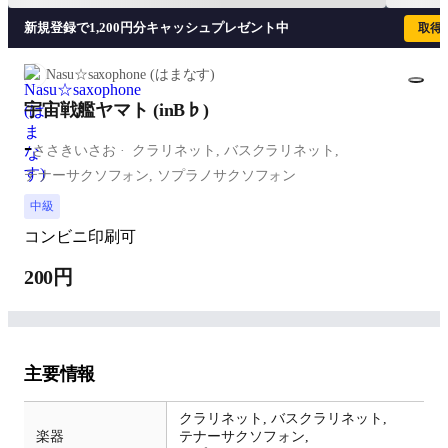
新規登録で1,200円分キャッシュプレゼント中
取得
Nasu☆saxophone (はまなす)
宇宙戦艦ヤマト (inB♭)
-
ささきいさお
クラリネット,
バスクラリネット,
テナーサクソフォン,
ソプラノサクソフォン
中級
コンビニ印刷可
200円
主要情報
クラリネット,
バスクラリネット,
楽器
テナーサクソフォン,