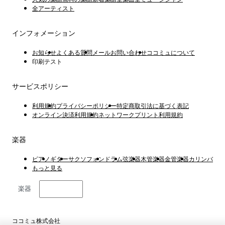
全アーティスト
インフォメーション
お知らせ
よくある質問
メールお問い合わせ
ココミュについて
印刷テスト
サービスポリシー
利用規約
プライバシーポリシー
特定商取引法に基づく表記
オンライン決済利用規約
ネットワークプリント利用規約
楽器
ピアノ
ギター
サクソフォン
ドラム
弦楽器
木管楽器
金管楽器
カリンバ
もっと見る
楽器
日本語
ココミュ株式会社