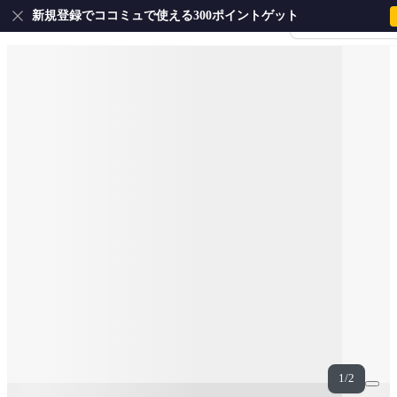
新規登録でココミュで使える300ポイントゲット
会員登録・ログイ
1/2