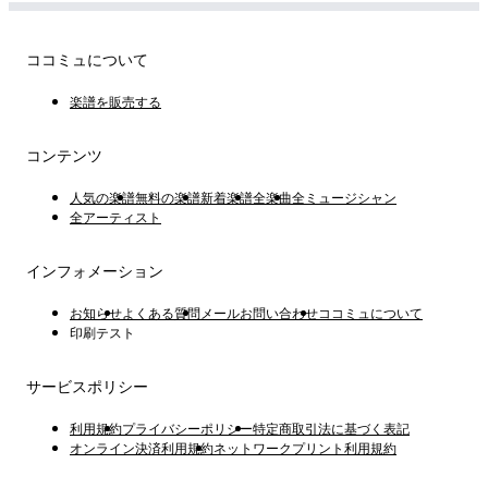
ココミュについて
楽譜を販売する
コンテンツ
人気の楽譜
無料の楽譜
新着楽譜
全楽曲
全ミュージシャン
全アーティスト
インフォメーション
お知らせ
よくある質問
メールお問い合わせ
ココミュについて
印刷テスト
サービスポリシー
利用規約
プライバシーポリシー
特定商取引法に基づく表記
オンライン決済利用規約
ネットワークプリント利用規約