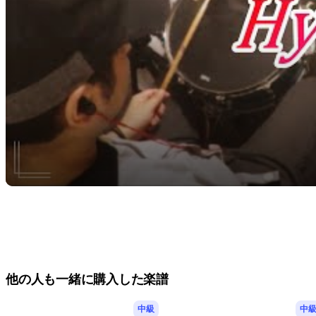
他の人も一緒に購入した楽譜
中級
中