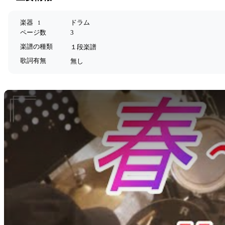
楽器
ドラム
1
ページ数
3
楽譜の種類
１段楽譜
歌詞有無
無し