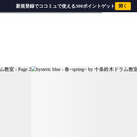
新規登録でココミュで使える300ポイントゲット
開く
ドラム教室