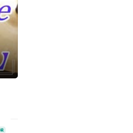
初級
中級