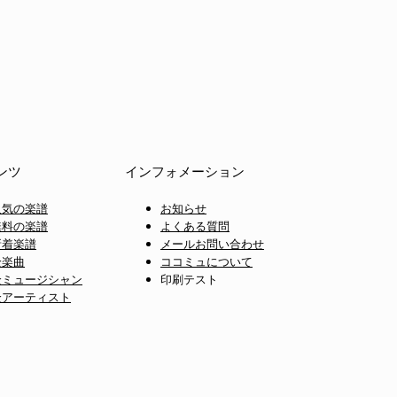
ンツ
インフォメーション
人気の楽譜
お知らせ
無料の楽譜
よくある質問
新着楽譜
メールお問い合わせ
全楽曲
ココミュについて
全ミュージシャン
印刷テスト
全アーティスト