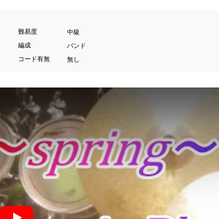
難易度
中級
編成
バンド
コード有無
無し