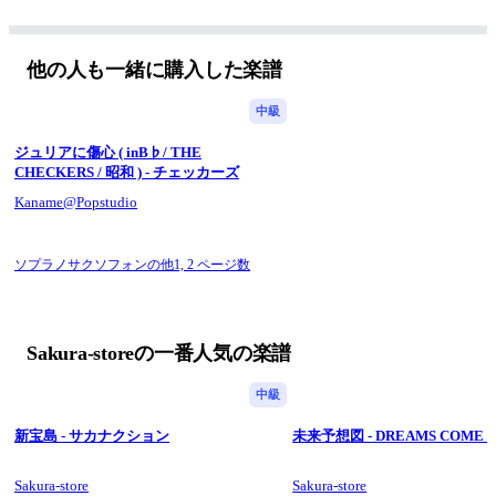
原曲キー
他の人も一緒に購入した楽譜
中級
ジュリアに傷心 ( inB♭/ THE
CHECKERS / 昭和 ) - チェッカーズ
Kaname@Popstudio
ソプラノサクソフォンの他1,
2 ページ数
Sakura-storeの一番人気の楽譜
中級
新宝島 - サカナクション
未来予想図 - DREAMS COME 
Sakura-store
Sakura-store