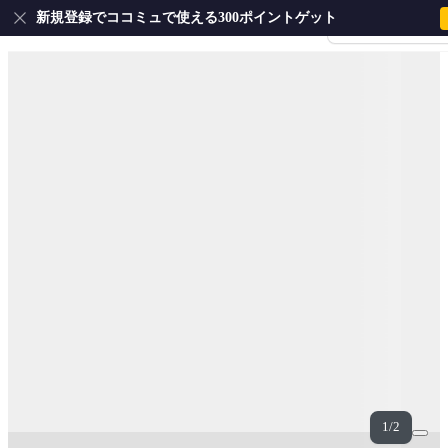
新規登録でココミュで使える300ポイントゲット
会員登録・ログイ
1/2