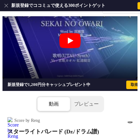
新規登録でココミュで使える300ポイントゲット
会員登録・ログイ
スターライトパレード (Dr./ドラム譜) - S
新規登録で1,200円分キャッシュプレゼント中
取得
動画
プレビュー
Score by Reng
スターライトパレード (Dr./ドラム譜)
1/6