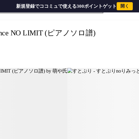
新規登録でココミュで使える300ポイントゲット
開く
ce NO LIMIT (ピアノソロ譜)