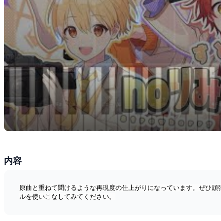
内容
原曲と重ねて聞けるような再現度の仕上がりになっています。ぜひ頑
ルを使いこなしてみてください。