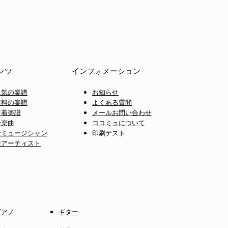
ンツ
インフォメーション
人気の楽譜
お知らせ
無料の楽譜
よくある質問
新着楽譜
メールお問い合わせ
全楽曲
ココミュについて
全ミュージシャン
印刷テスト
全アーティスト
ピアノ
ギター