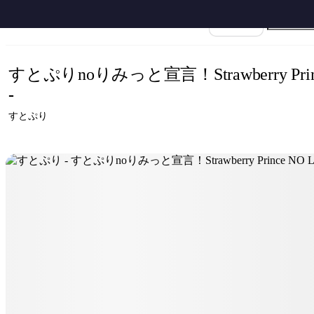
ホーム
›
すとぷり
›
すとぷりnoりみっと宣言！Strawberry Prince NO LIMIT
›
楽譜名
すとぷりnoりみっと宣言！Strawberry Prin
-
すとぷり