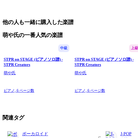
他の人も一緒に購入した楽譜
萌や氏の一番人気の楽譜
中級
上
STPR on STAGE (ピアノソロ譜) -
STPR on STAGE (ピアノソロ譜) -
STPR Creators
STPR Creators
萌や氏
萌や氏
ピアノ,
6 ページ数
ピアノ,
6 ページ数
関連タグ
ボーカロイド
J-POP