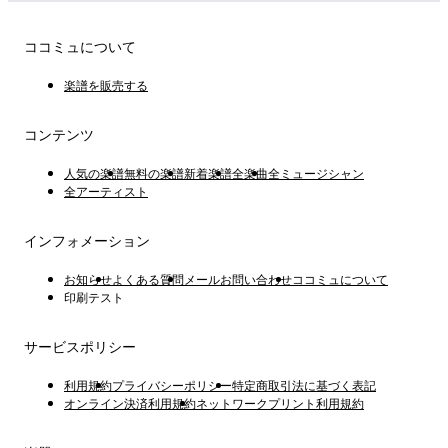
ココミュについて
楽譜を販売する
コンテンツ
人気の楽譜
無料の楽譜
新着楽譜
全楽曲
全ミュージシャン
全アーティスト
インフォメーション
お知らせ
よくある質問
メールお問い合わせ
ココミュについて
印刷テスト
サービスポリシー
利用規約
プライバシーポリシー
特定商取引法に基づく表記
オンライン決済利用規約
ネットワークプリント利用規約