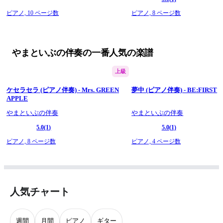
ピアノ,
10 ページ数
ピアノ,
8 ページ数
やまといぶの伴奏の一番人気の楽譜
上級
ケセラセラ (ピアノ伴奏) - Mrs. GREEN
夢中 (ピアノ伴奏) - BE:FIRST
APPLE
やまといぶの伴奏
やまといぶの伴奏
5.0
(1)
5.0
(1)
ピアノ,
8 ページ数
ピアノ,
4 ページ数
人気チャート
週間
月間
ピアノ
ギター