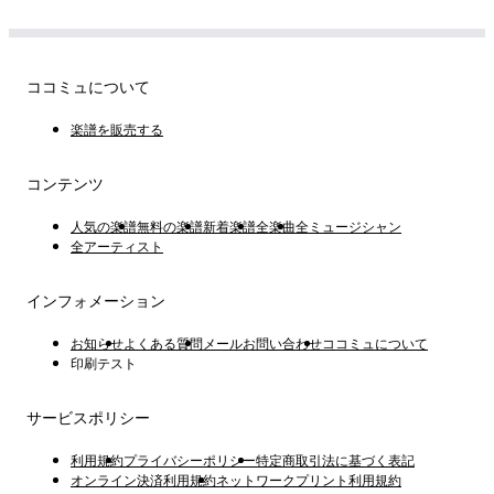
ココミュについて
楽譜を販売する
コンテンツ
人気の楽譜
無料の楽譜
新着楽譜
全楽曲
全ミュージシャン
全アーティスト
インフォメーション
お知らせ
よくある質問
メールお問い合わせ
ココミュについて
印刷テスト
サービスポリシー
利用規約
プライバシーポリシー
特定商取引法に基づく表記
オンライン決済利用規約
ネットワークプリント利用規約