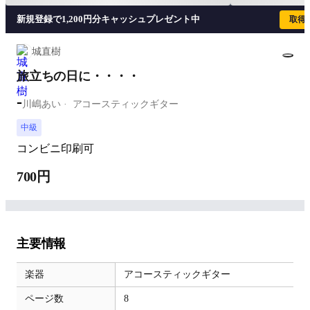
新規登録で1,200円分キャッシュプレゼント中
取得
城直樹
旅立ちの日に・・・・
-
川嶋あい
アコースティックギター
中級
コンビニ印刷可
700円
主要情報
楽器
アコースティックギター
ページ数
8