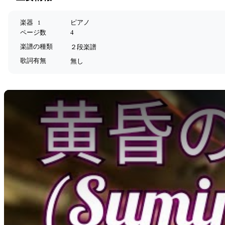
楽器
ピアノ
1
ページ数
4
楽譜の種類
２段楽譜
歌詞有無
無し