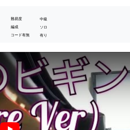
難易度
中級
編成
ソロ
コード有無
有り