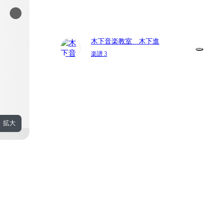
木下音楽教室 木下進
楽譜 3
拡大