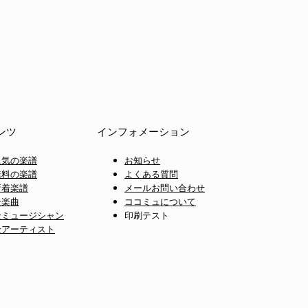
ンツ
インフォメーション
人気の楽譜
お知らせ
無料の楽譜
よくある質問
新着楽譜
メールお問い合わせ
全楽曲
ココミュについて
全ミュージシャン
印刷テスト
全アーティスト