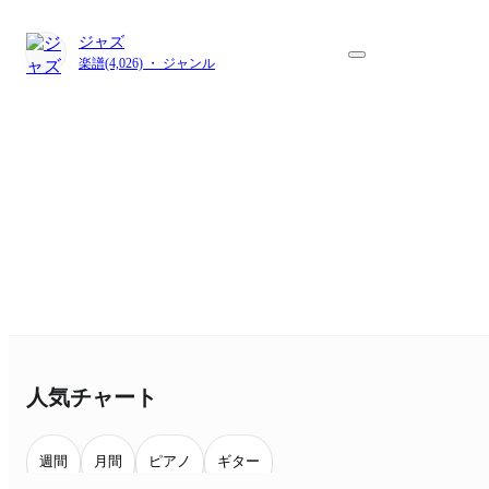
ジャズ
楽譜(4,026) ・ ジャンル
人気チャート
週間
月間
ピアノ
ギター