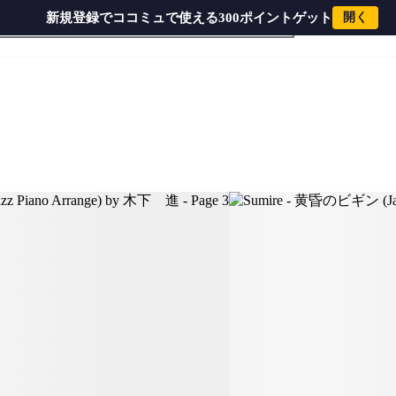
新規登録でココミュで使える300ポイントゲット
開く
by 木下 進