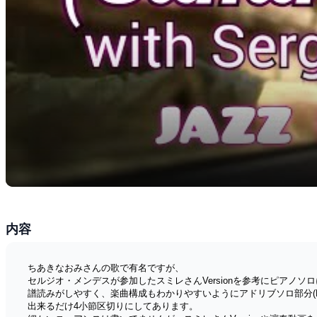
内容
ちあきなおみさんの歌で有名ですが、
セルジオ・メンデスが参加したスミレさんVersionを参考にピアノソ
譜読みがしやすく、楽曲構成もわかりやすいようにアドリブソロ部分(
出来るだけ4小節区切りにしてあります。