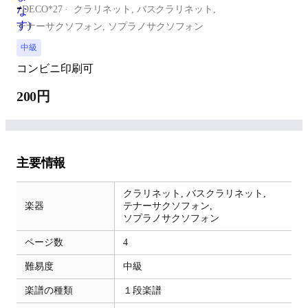
-
DECO*27
クラリネット,
バスクラリネット,
テナーサクソフォン,
ソプラノサクソフォン
中級
コンビニ印刷可
200円
主要情報
クラリネット,
バスクラリネット,
楽器
テナーサクソフォン,
ソプラノサクソフォン
ページ数
4
難易度
中級
楽譜の種類
１段楽譜