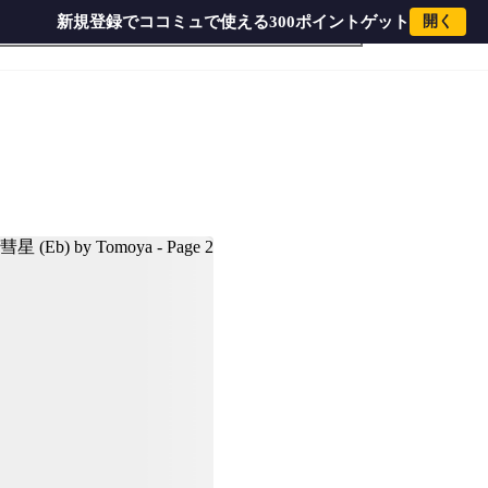
新規登録でココミュで使える300ポイントゲット
開く