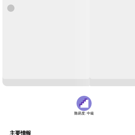
難易度: 中級
主要情報