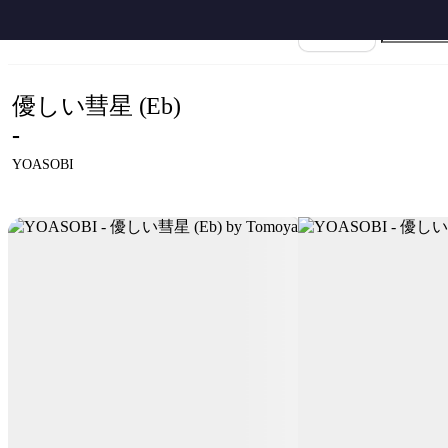
ホーム
›
YOASOBI
›
優しい彗星
›
YOASOBI - 優しい彗星 (Eb) by Tomoya
楽譜名
優しい彗星 (Eb)
-
YOASOBI