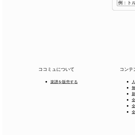
ココミュについて
コンテ
楽譜を販売する