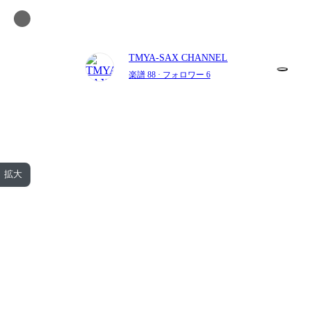
TMYA-SAX CHANNEL
楽譜 88
· フォロワー 6
拡大