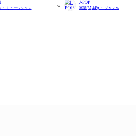
I
J-POP
33) ・ ミュージシャン
楽譜(87,449) ・ ジャンル