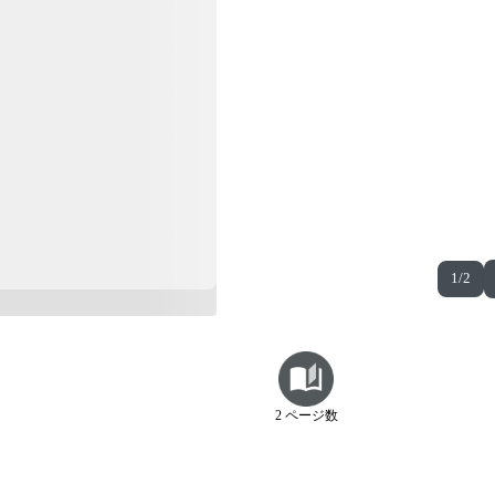
1/2
2 ページ数