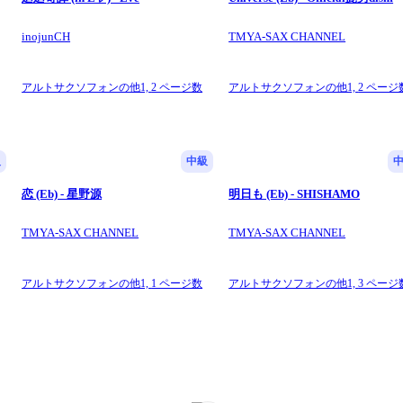
inojunCH
TMYA-SAX CHANNEL
アルトサクソフォンの他1,
2 ページ数
アルトサクソフォンの他1,
2 ページ
級
中級
恋 (Eb) - 星野源
明日も (Eb) - SHISHAMO
TMYA-SAX CHANNEL
TMYA-SAX CHANNEL
アルトサクソフォンの他1,
1 ページ数
アルトサクソフォンの他1,
3 ページ