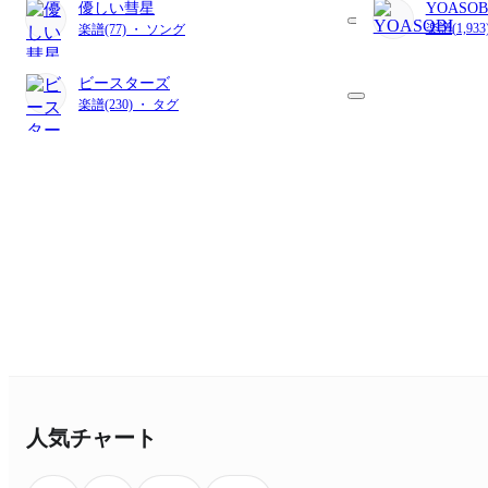
優しい彗星
YOASOB
楽譜(1,9
楽譜(77) ・ ソング
ビースターズ
楽譜(230) ・ タグ
人気チャート