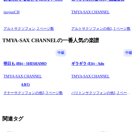
inojunCH
TMYA-SAX CHANNEL
アルトサクソフォン,
2 ページ数
アルトサクソフォンの他1,
1 ページ数
TMYA-SAX CHANNELの一番人気の楽譜
中級
中
明日も (Bb) - SHISHAMO
ギラギラ (Eb) - Ado
TMYA-SAX CHANNEL
TMYA-SAX CHANNEL
4.0
(1)
テナーサクソフォンの他5,
3 ページ数
バリトンサクソフォンの他1,
2 ページ
数
関連タグ