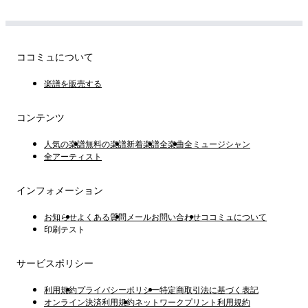
ココミュについて
楽譜を販売する
コンテンツ
人気の楽譜
無料の楽譜
新着楽譜
全楽曲
全ミュージシャン
全アーティスト
インフォメーション
お知らせ
よくある質問
メールお問い合わせ
ココミュについて
印刷テスト
サービスポリシー
利用規約
プライバシーポリシー
特定商取引法に基づく表記
オンライン決済利用規約
ネットワークプリント利用規約