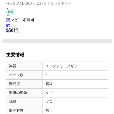
-
Hi-STANDARD
エレクトリックギター
初級
コンビニ印刷可
350円
主要情報
楽器
エレクトリックギター
ページ数
8
難易度
初級
楽譜の種類
タブ
編成
ソロ
歌詞有無
無し