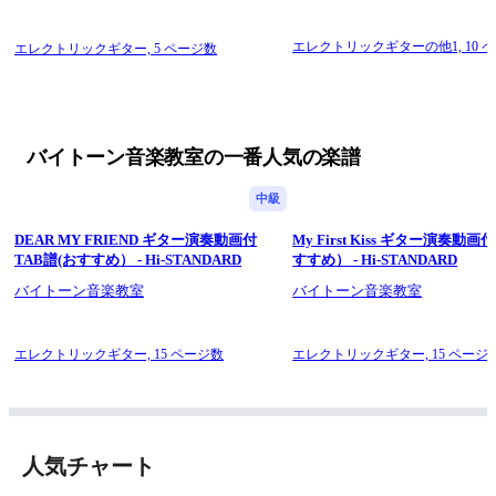
エレクトリックギターの他1,
10 
エレクトリックギター,
5 ページ数
バイトーン音楽教室の一番人気の楽譜
中級
DEAR MY FRIEND ギター演奏動画付
My First Kiss ギター演奏動画
TAB譜(おすすめ） - Hi-STANDARD
すすめ） - Hi-STANDARD
バイトーン音楽教室
バイトーン音楽教室
エレクトリックギター,
15 ページ数
エレクトリックギター,
15 ページ
人気チャート