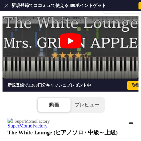
新規登録でココミュで使える300ポイントゲット
会員登録・ログイ
The White Lounge (ピアノソロ / 中級
新規登録で1,200円分キャッシュプレゼント中
取得
動画
プレビュー
SuperMomoFactory
The White Lounge (ピアノソロ / 中級～上級)
1/5