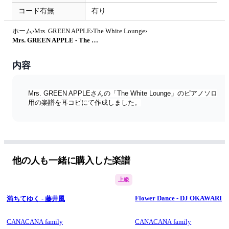
コード有無
有り
ホーム
›
Mrs. GREEN APPLE
›
The White Lounge
›
Mrs. GREEN APPLE - The White Lounge (ピアノソロ / 中級～上級) by SuperMomoFactory
内容
Mrs. GREEN APPLEさんの「The White Lounge」のピアノソロ
用の楽譜を耳コピにて作成しました。
他の人も一緒に購入した楽譜
上級
Flower Dance - DJ OKAWARI
満ちてゆく - 藤井風
CANACANA family
CANACANA family