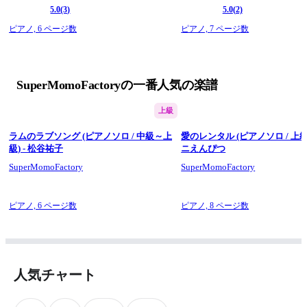
5.0
(3)
5.0
(2)
ピアノ,
6 ページ数
ピアノ,
7 ページ数
SuperMomoFactoryの一番人気の楽譜
上級
ラムのラブソング (ピアノソロ / 中級～上
愛のレンタル (ピアノソロ / 上級)
級) - 松谷祐子
ニえんぴつ
SuperMomoFactory
SuperMomoFactory
ピアノ,
6 ページ数
ピアノ,
8 ページ数
人気チャート