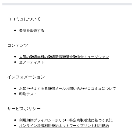
ココミュについて
楽譜を販売する
コンテンツ
人気の楽譜
無料の楽譜
新着楽譜
全楽曲
全ミュージシャン
全アーティスト
インフォメーション
お知らせ
よくある質問
メールお問い合わせ
ココミュについて
印刷テスト
サービスポリシー
利用規約
プライバシーポリシー
特定商取引法に基づく表記
オンライン決済利用規約
ネットワークプリント利用規約