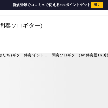
新規登録でココミュで使える300ポイントゲット
開く
ギター)
›
・間奏ソロギター)