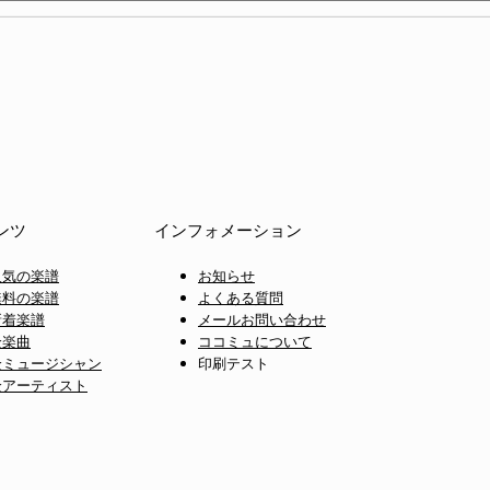
ンツ
インフォメーション
人気の楽譜
お知らせ
無料の楽譜
よくある質問
新着楽譜
メールお問い合わせ
全楽曲
ココミュについて
全ミュージシャン
印刷テスト
全アーティスト