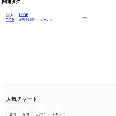
関連タグ
J-POP
楽譜(86,699) ・ ジャンル
人気チャート
週間
月間
ピアノ
ギター