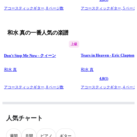
アコースティックギター,
8 ページ数
アコースティックギター,
5 ペー
和水 真の一番人気の楽譜
上級
Tears in Heaven - Eric Clapton
Don't Stop Me Now - クィーン
和水 真
和水 真
4.0
(1)
アコースティックギター,
8 ページ数
アコースティックギター,
4 ペー
人気チャート
週間
月間
ピアノ
ギター