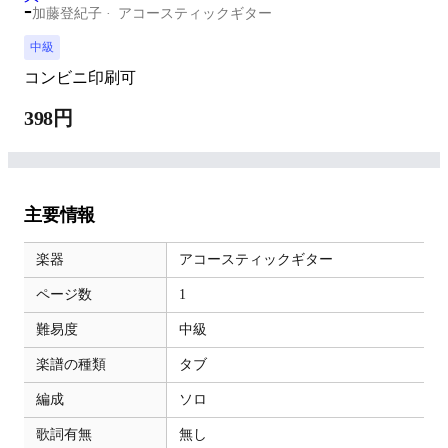
-
加藤登紀子
アコースティックギター
中級
コンビニ印刷可
398円
主要情報
楽器
アコースティックギター
ページ数
1
難易度
中級
楽譜の種類
タブ
編成
ソロ
歌詞有無
無し