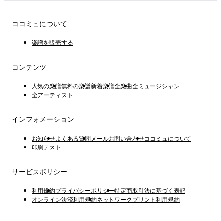
ココミュについて
楽譜を販売する
コンテンツ
人気の楽譜
無料の楽譜
新着楽譜
全楽曲
全ミュージシャン
全アーティスト
インフォメーション
お知らせ
よくある質問
メールお問い合わせ
ココミュについて
印刷テスト
サービスポリシー
利用規約
プライバシーポリシー
特定商取引法に基づく表記
オンライン決済利用規約
ネットワークプリント利用規約