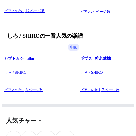
ピアノの他1,
12 ページ数
ピアノ,
4 ページ数
しろ / SHIROの一番人気の楽譜
中級
カブトムシ - aiko
ギブス - 椎名林檎
しろ / SHIRO
しろ / SHIRO
ピアノの他1,
8 ページ数
ピアノの他1,
7 ページ数
人気チャート