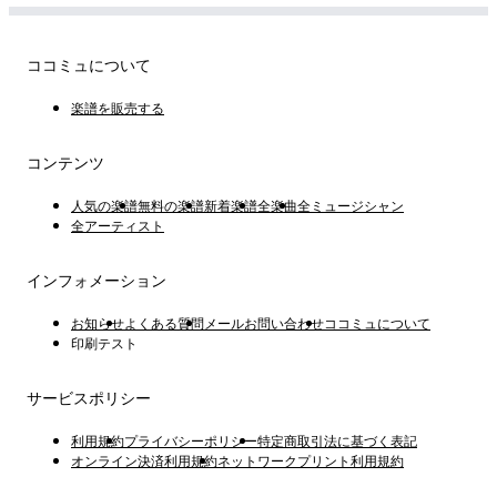
ココミュについて
楽譜を販売する
コンテンツ
人気の楽譜
無料の楽譜
新着楽譜
全楽曲
全ミュージシャン
全アーティスト
インフォメーション
お知らせ
よくある質問
メールお問い合わせ
ココミュについて
印刷テスト
サービスポリシー
利用規約
プライバシーポリシー
特定商取引法に基づく表記
オンライン決済利用規約
ネットワークプリント利用規約