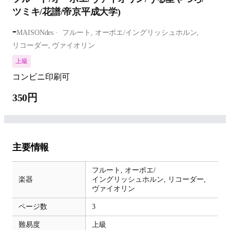
ツミキ/花譜/帝京平成大学)
-
MAISONdes
フルート,
オーボエ/イングリッシュホルン,
リコーダー,
ヴァイオリン
上級
コンビニ印刷可
350円
主要情報
フルート,
オーボエ/
楽器
イングリッシュホルン,
リコーダー,
ヴァイオリン
ページ数
3
難易度
上級