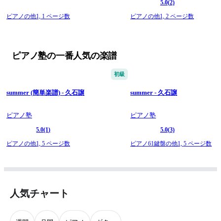
5.0
(2)
ピアノの他1,
1 ページ数
ピアノの他1,
2 ページ数
ピアノ塾の一番人気の楽譜
初級
summer (簡単楽譜) - 久石譲
summer - 久石譲
ピアノ塾
ピアノ塾
5.0
(1)
5.0
(3)
ピアノの他1,
5 ページ数
ピアノ61鍵盤の他1,
5 ページ数
人気チャート