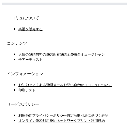
ココミュについて
楽譜を販売する
コンテンツ
人気の楽譜
無料の楽譜
新着楽譜
全楽曲
全ミュージシャン
全アーティスト
インフォメーション
お知らせ
よくある質問
メールお問い合わせ
ココミュについて
印刷テスト
サービスポリシー
利用規約
プライバシーポリシー
特定商取引法に基づく表記
オンライン決済利用規約
ネットワークプリント利用規約