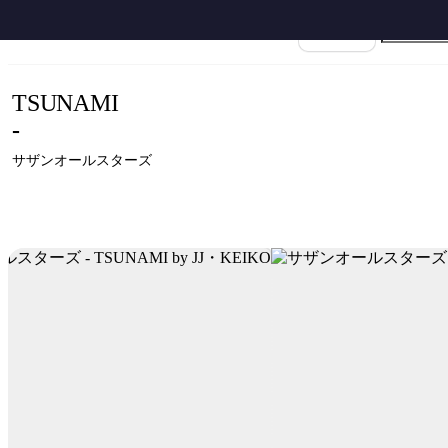
ホーム
›
サザンオールスターズ
›
TSUNAMI
›
サザンオールスターズ - TSUNAMI b
楽譜名
TSUNAMI
-
サザンオールスターズ