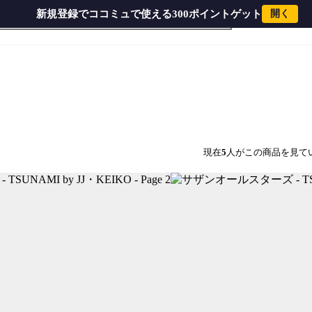
新規登録でココミュで使える300ポイントゲット
開く
y JJ・KEIKO
現在
5
人がこの商品を見て