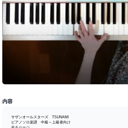
内容
サザンオールスターズ　TSUNAMI
ピアノソロ楽譜　中級～上級者向け
全６ページ