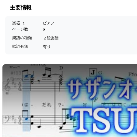
主要情報
楽器
ピアノ
1
ページ数
6
楽譜の種類
２段楽譜
歌詞有無
有り