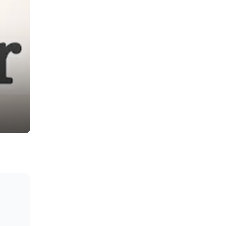
ack number