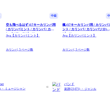
級
中級
空も飛べるはず (17キーカリンバ用
楓 (17キーカリンバ用 / カリンバ
/ カリンバミント / カリンバ / カリ
ント / カリンバ / カリンバソロ) -
ンバソロ) - スピッツ
ピッツ
Aya【カリンバミント】
Aya【カリンバミント】
カリンバ,
5 ページ数
カリンバ,
5 ページ数
ber
バンド
08) ・ ミュージシャン
楽譜(23,071) ・ ジャンル