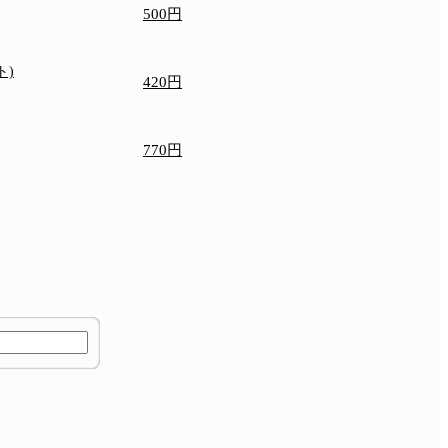
500円
ト)
420円
770円