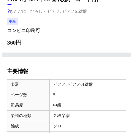
-
きただに ひろし
ピアノ,
ピアノ61鍵盤
中級
コンビニ印刷可
360円
主要情報
楽器
ピアノ,
ピアノ61鍵盤
ページ数
5
難易度
中級
楽譜の種類
２段楽譜
編成
ソロ