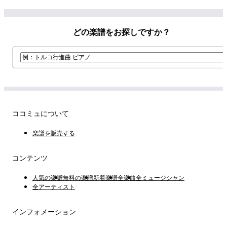
どの楽譜をお探しですか？
ココミュについて
楽譜を販売する
コンテンツ
人気の楽譜
無料の楽譜
新着楽譜
全楽曲
全ミュージシャン
全アーティスト
インフォメーション