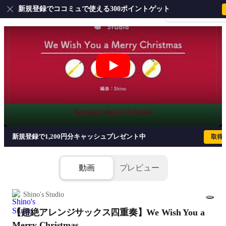
新規登録でココミュで使える300ポイントゲット
会員登録・ログイ
【超絶アレンジサックス四重奏】We Wish You
新規登録で1,200円分キャッシュプレゼント中
取得
動画
プレビュー
Shino's Studio
【超絶アレンジサックス四重奏】We Wish You a
1/27
Merry Christmas