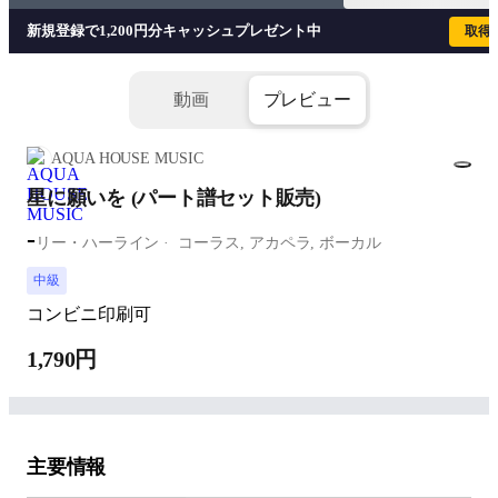
新規登録で1,200円分キャッシュプレゼント中
取得
動画
プレビュー
AQUA HOUSE MUSIC
星に願いを (パート譜セット販売)
-
リー・ハーライン
コーラス,
アカペラ,
ボーカル
中級
コンビニ印刷可
1,790円
主要情報