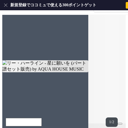
新規登録でココミュで使える300ポイントゲット
会員登録・ログイ
Youtube
著作権ポリシーのためYouTubeでご視聴ください
1/2
添付ファイル(2個)