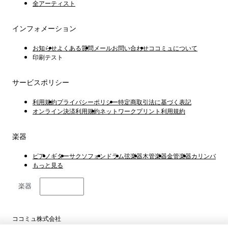
全アーティスト
インフォメーション
お知らせ
よくある質問
メールお問い合わせ
ココミュについて
印刷テスト
サービスポリシー
利用規約
プライバシーポリシー
特定商取引法に基づく表記
オンライン決済利用規約
ネットワークプリント利用規約
楽器
ピアノ
ギター
サクソフォン
ドラム
弦楽器
木管楽器
金管楽器
カリンバ
もっと見る
楽器
日本語
ココミュ株式会社