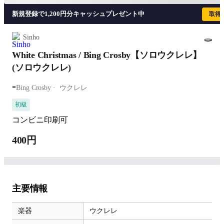
新規登録で1,200円分キャッシュプレゼント中
取得
Sinho
White Christmas / Bing Crosby【ソロウクレレ】
(ソロウクレレ)
-
Bing Crosby
ウクレレ
初級
コンビニ印刷可
400円
主要情報
楽器
ウクレレ