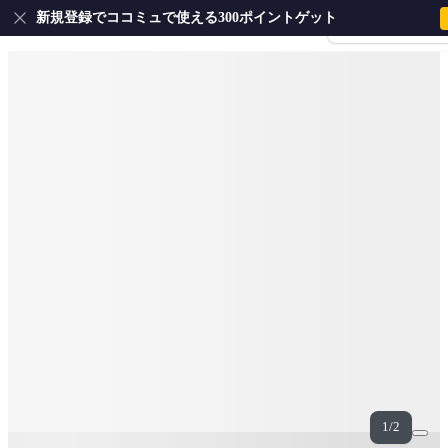
新規登録でココミュで使える300ポイントゲット
会員登録・ログイ
1/2